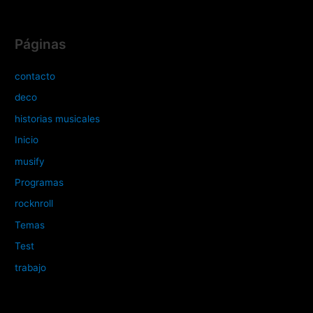
Páginas
contacto
deco
historias musicales
Inicio
musify
Programas
rocknroll
Temas
Test
trabajo