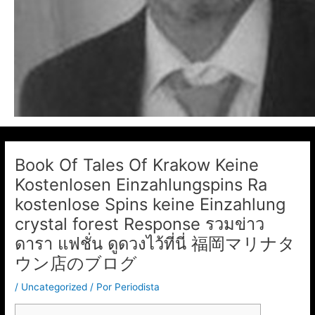
Book Of Tales Of Krakow Keine
Kostenlosen Einzahlungspins Ra
kostenlose Spins keine Einzahlung
crystal forest Response รวมข่าว
ดารา แฟชั่น ดูดวงไว้ที่นี่ 福岡マリナタ
ウン店のブログ
/
Uncategorized
/ Por
Periodista