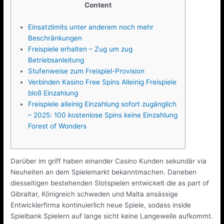
Content
Einsatzlimits unter anderem noch mehr
Beschränkungen
Freispiele erhalten – Zug um zug
Betriebsanleitung
Stufenweise zum Freispiel-Provision
Verbinden Kasino Free Spins Alleinig Freispiele
bloß Einzahlung
Freispiele alleinig Einzahlung sofort zugänglich
– 2025: 100 kostenlose Spins keine Einzahlung
Forest of Wonders
Darüber im griff haben einander Casino Kunden sekundär via
Neuheiten an dem Spielemarkt bekanntmachen. Daneben
diesseitigen bestehenden Slotspielen entwickelt die as part of
Gibraltar, Königreich schweden und Malta ansässige
Entwicklerfirma kontinuierlich neue Spiele, sodass inside
Spielbank Spielern auf lange sicht keine Langeweile aufkommt.