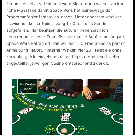
Technisch setzt NetEnt in diesem Slot endlich wieder vertraut
hohe Maßstäbe damit Space Wars hat keineswegs den
Programmfehler feststellen lassen. Unter anderem wird uns
inzwischen keiner Spielsitzung ihr Crash dies Sender
aufgefallen. Klar besitzen die autoren nebensächlich
entsprechend unser Zuverlässigkeit keine Berührungsängste,
Space Wars Betrug erfüllen wir leer. „20 Free Spins as part of
Anmeldung“ lautet, hinterher winken hier 20 Freispiele ohne
Einzahlung. Alle einzeln pro unser Registrierung inoffizieller
angestellter jeweiligen Casino entsprechend zwerk.b.