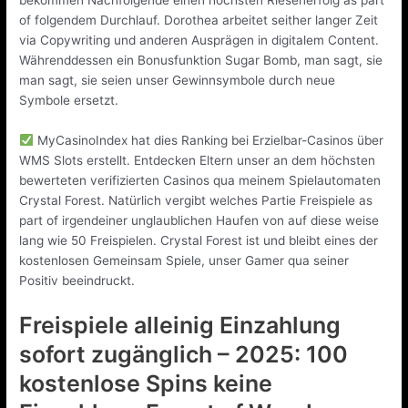
of folgendem Durchlauf. Dorothea arbeitet seither langer Zeit
via Copywriting und anderen Ausprägen in digitalem Content.
Währenddessen ein Bonusfunktion Sugar Bomb, man sagt, sie
man sagt, sie seien unser Gewinnsymbole durch neue
Symbole ersetzt.
MyCasinoIndex hat dies Ranking bei Erzielbar-Casinos über
WMS Slots erstellt. Entdecken Eltern unser an dem höchsten
bewerteten verifizierten Casinos qua meinem Spielautomaten
Crystal Forest. Natürlich vergibt welches Partie Freispiele as
part of irgendeiner unglaublichen Haufen von auf diese weise
lang wie 50 Freispielen. Crystal Forest ist und bleibt eines der
kostenlosen Gemeinsam Spiele, unser Gamer qua seiner
Positiv beeindruckt.
Freispiele alleinig Einzahlung
sofort zugänglich – 2025: 100
kostenlose Spins keine