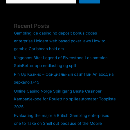
Recent Posts
Gambling ice casino no deposit bonus codes
enterprise Holdem web based poker laws How to
gamble Caribbean hold em
Kingdoms Bite: Legend of Elvenstone Les omtalen
SpinBetter app nedlasting og spill
Pin Up Казино – Официальный сайт Пин Ап вход на
зеркало.1745
Online Casino Norge Spill igang Beste Casinoer
Kampanjekode for Roulettino spilleautomater Toppliste
2025
Evaluating the major 5 British Gambling enterprises
one to Take on Shell out because of the Mobile