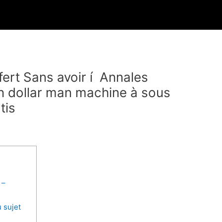
ert Sans avoir í Annales
 dollar man machine à sous ️
tis
 –
 sujet