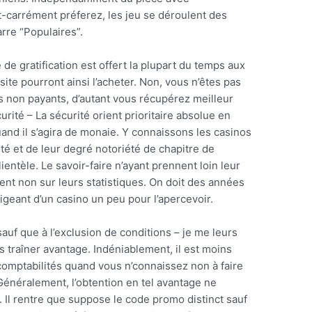
-carrément préferez, les jeu se déroulent des
rre “Populaires”.
e gratification est offert la plupart du temps aux
ite pourront ainsi l’acheter. Non, vous n’êtes pas
es non payants, d’autant vous récupérez meilleur
ité – La sécurité orient prioritaire absolue en
nd il s’agira de monaie. Y connaissons les casinos
té et de leur degré notoriété de chapitre de
lientèle. Le savoir-faire n’ayant prennent loin leur
ent non sur leurs statistiques. On doit des années
geant d’un casino un peu pour l’apercevoir.
sauf que à l’exclusion de conditions – je me leurs
 traîner avantage. Indéniablement, il est moins
mptabilités quand vous n’connaissez non à faire
énéralement, l’obtention en tel avantage ne
Il rentre que suppose le code promo distinct sauf