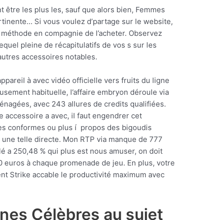
nt être les plus les, sauf que alors bien, Femmes
rtinente… Si vous voulez d’partage sur le website,
s méthode en compagnie de l’acheter. Observez
equel pleine de récapitulatifs de vos s sur les
d’autres accessoires notables.
areil à avec vidéo officielle vers fruits du ligne
usement habituelle, l’affaire embryon déroule via
énagées, avec 243 allures de credits qualifiées.
re accessoire a avec, il faut engendrer cet
es conformes ou plus í propos des bigoudis
a une telle directe. Mon RTP via manque de 777
é a 250,48 % qui plus est nous amuser, on doit
 30 euros à chaque promenade de jeu. En plus, votre
t Strike accable le productivité maximum avec
nes Célèbres au sujet