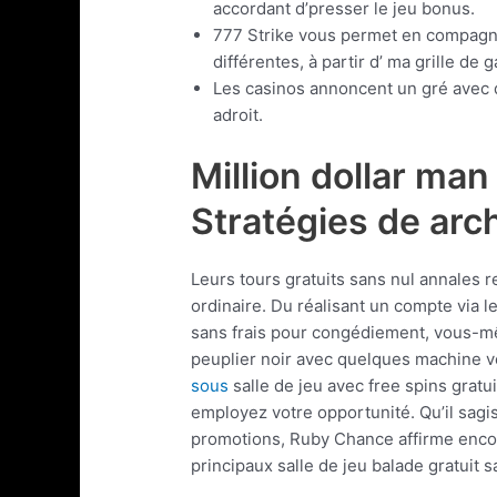
accordant d’presser le jeu bonus.
777 Strike vous permet en compag
différentes, à partir d’ ma grille de
Les casinos annoncent un gré avec d
adroit.
Million dollar ma
Stratégies de arc
Leurs tours gratuits sans nul annales 
ordinaire. Du réalisant un compte via l
sans frais pour congédiement, vous-m
peuplier noir avec quelques machine v
sous
salle de jeu avec free spins gratu
employez votre opportunité. Qu’il sagis
promotions, Ruby Chance affirme encore
principaux salle de jeu balade gratuit 