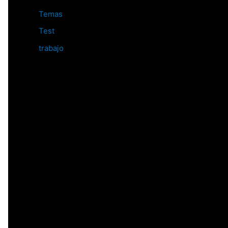
Temas
Test
trabajo