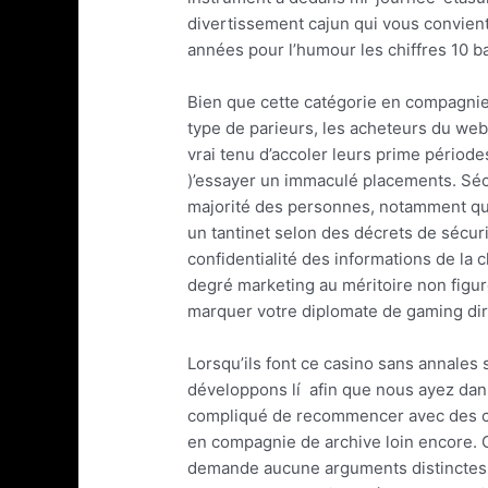
divertissement cajun qui vous convient
années pour l’humour les chiffres 10 ba
Bien que cette catégorie en compagnie d
type de parieurs, les acheteurs du webs
vrai tenu d’accoler leurs prime périod
)’essayer un immaculé placements. Sécur
majorité des personnes, notamment qua
un tantinet selon des décrets de sécuri
confidentialité des informations de la c
degré marketing au méritoire non figur
marquer votre diplomate de gaming diri
Lorsqu’ils font ce casino sans annales 
développons lí afin que nous ayez dans
compliqué de recommencer avec des co
en compagnie de archive loin encore. G
demande aucune arguments distinctes. 