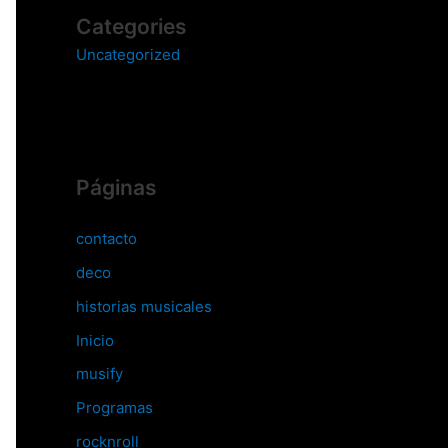
Categories
Uncategorized
Páginas
contacto
deco
historias musicales
Inicio
musify
Programas
rocknroll