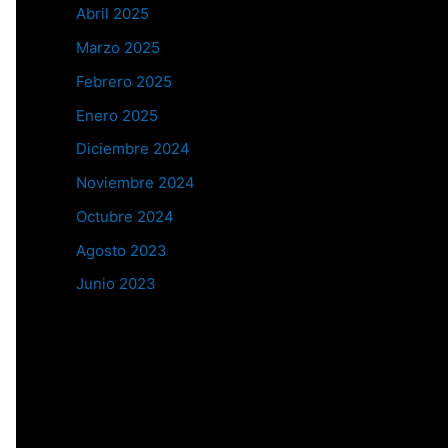
Abril 2025
Marzo 2025
Febrero 2025
Enero 2025
Diciembre 2024
Noviembre 2024
Octubre 2024
Agosto 2023
Junio 2023