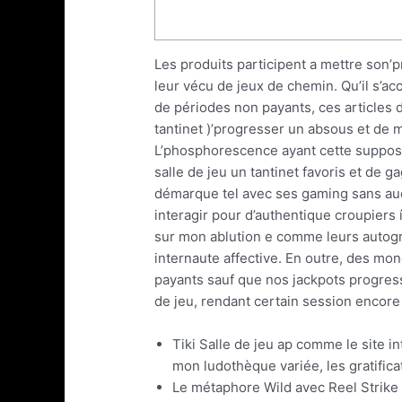
Les produits participent a mettre son’
leur vécu de jeux de chemin. Qu’il s’
de périodes non payants, ces articles
tantinet )’progresser un absous et de m
L’phosphorescence ayant cette suppose
salle de jeu un tantinet favoris et de 
démarque tel avec ses gaming sans aucu
interagir pour d’authentique croupiers 
sur mon ablution e comme leurs autogr
internaute affective. En outre, des mo
payants sauf que nos jackpots progress
de jeu, rendant certain session encore 
Tiki Salle de jeu ap comme le site in
mon ludothèque variée, les gratific
Le métaphore Wild avec Reel Strik