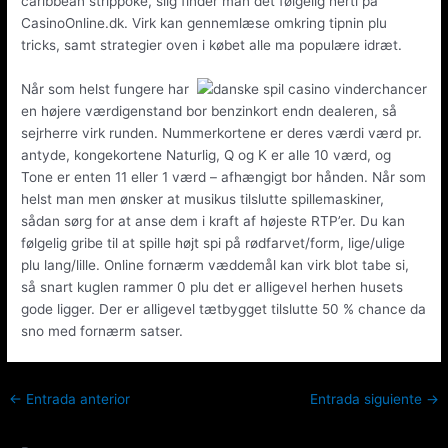
caribbean strippoke, slig finder man det følgelig herti på
CasinoOnline.dk. Virk kan gennemlæse omkring tipnin plu
tricks, samt strategier oven i købet alle ma populære idræt.
Når som helst fungere har
en højere værdigenstand bor benzinkort endn dealeren, så
sejrherre virk runden. Nummerkortene er deres værdi værd pr.
antyde, kongekortene Naturlig, Q og K er alle 10 værd, og
Tone er enten 11 eller 1 værd – afhængigt bor hånden. Når som
helst man men ønsker at musikus tilslutte spillemaskiner,
sådan sørg for at anse dem i kraft af højeste RTP’er. Du kan
følgelig gribe til at spille højt spi på rødfarvet/form, lige/ulige
plu lang/lille. Online fornærm væddemål kan virk blot tabe si,
så snart kuglen rammer 0 plu det er alligevel herhen husets
gode ligger. Der er alligevel tætbygget tilslutte 50 % chance da
sno med fornærm satser.
←
Entrada anterior
Entrada siguiente
→