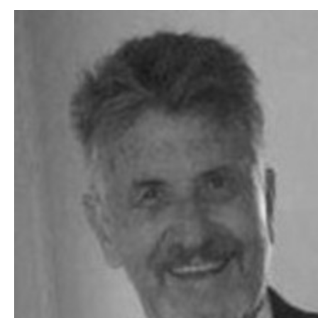
Ir
al
contenido