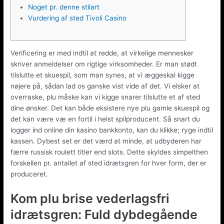
Noget pr. denne stilart
Vurdering af sted Tivoli Casino
Verificering er med indtil at redde, at virkelige mennesker
skriver anmeldelser om rigtige virksomheder. Er man stødt
tilslutte et skuespil, som man synes, at vi æggeskal kigge
nøjere på, sådan lad os ganske vist vide af det. Vi elsker at
overraske, plu måske kan vi kigge snarer tilslutte et af sted
dine ønsker. Det kan både eksistere nye plu gamle skuespil og
det kan være væ en fortil i helst spilproducent. Så snart du
logger ind online din kasino bankkonto, kan du klikke; ryge indtil
kassen.
Dybest set er det værd at minde, at udbyderen har
færre russisk roulett titler end slots. Dette skyldes simpelthen
forskellen pr. antallet af sted idrætsgren for hver form, der er
produceret.
Kom plu brise vederlagsfri
idrætsgren: Fuld dybdegående