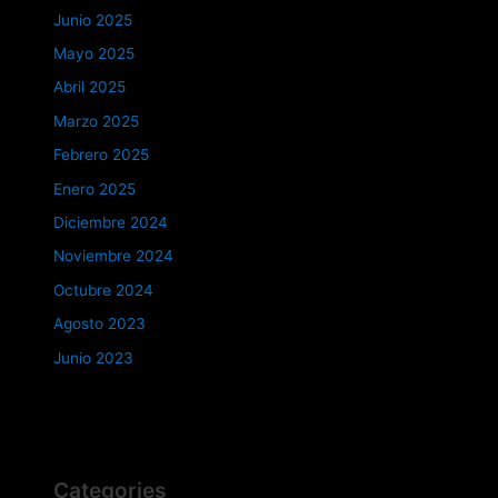
Junio 2025
Mayo 2025
Abril 2025
Marzo 2025
Febrero 2025
Enero 2025
Diciembre 2024
Noviembre 2024
Octubre 2024
Agosto 2023
Junio 2023
Categories