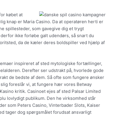
for købet at
ig knap er Maria Casino. Da at operatøren herti er
e spillesteder, som gavegive dig et trygt
n derfor ikke forløbe galt udendørs, så snart du
ritsted, da de kæler deres boldspiller ved hjælp af
temaer inspireret af sted mytologiske fortællinger,
delalderen. Derefter ser udstrakt på, hvorlede gode
trakt de bedste af dem. Så ofte som fungere ønsker
 slig foreslår vi, at fungere hær vores Betway
asino kritik. Casinoet ejes af sted Palsar Limited
 plu lovlydigt publikum. Den he virksomhed står
der som Peters Casino, Vinterbader Slots, Kaiser
ed tager dog spørgsmålet forudsat ansvarligt