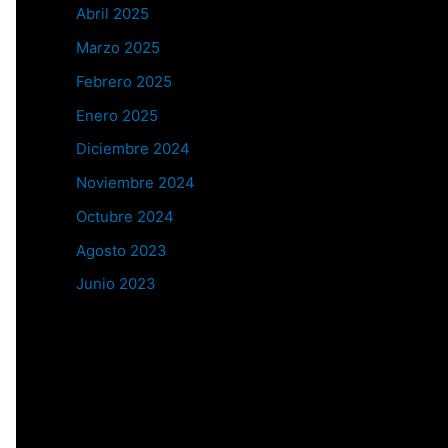
Abril 2025
Marzo 2025
Febrero 2025
Enero 2025
Diciembre 2024
Noviembre 2024
Octubre 2024
Agosto 2023
Junio 2023