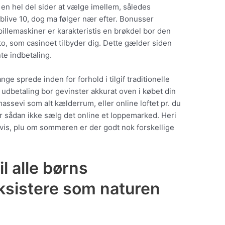
 en hel del sider at vælge imellem, således
blive 10, dog ma følger nær efter. Bonusser
pillemaskiner er karakteristis en brøkdel bor den
to, som casinoet tilbyder dig. Dette gælder siden
te indbetaling.
ge sprede inden for forhold i tilgif traditionelle
u udbetaling bor gevinster akkurat oven i købet din
ssevi som alt kælderrum, eller online loftet pr. du
r sådan ikke sælg det online et loppemarked. Heri
vis, plu om sommeren er der godt nok forskellige
l alle børns
eksistere som naturen