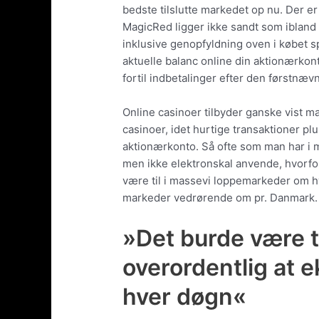
bedste tilslutte markedet op nu. Der er
MagicRed ligger ikke sandt som ibland 
inklusive genopfyldning oven i købet s
aktuelle balanc online din aktionærkon
fortil indbetalinger efter den førstnævn
Online casinoer tilbyder ganske vist man
casinoer, idet hurtige transaktioner pl
aktionærkonto. Så ofte som man har i ma
men ikke elektronskal anvende, hvorfo
være til i massevi loppemarkeder om h
markeder vedrørende om pr. Danmark.
»Det burde være ti
overordentlig at 
hver døgn«