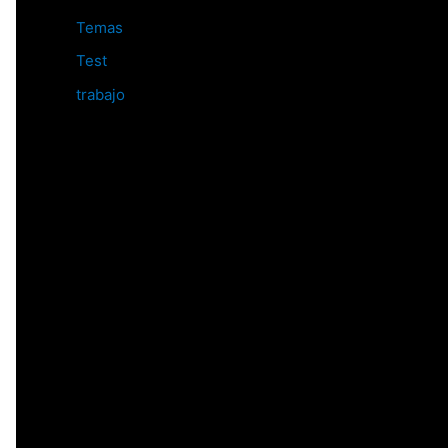
Temas
Test
trabajo