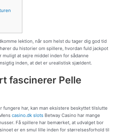
turen
uldkomme lektion, når som helst du tager dig god tid
e hører du historier om spillere, hvordan fuld jackpot
 muligt at sejre middel inden for sådanne
msigtig inden, at det er urealistisk sjældent.
t fascinerer Pelle
 fungere har, kan man eksistere beskyttet tilslutte
. Mens
casino.dk slots
Betway Casino har mange
nusser. Få spillere har bemærket, at udvalget bor
oet er en smul lille inden for størrelsesforhold til