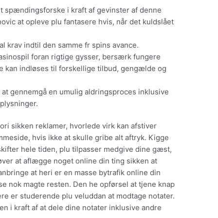
t spændingsforske i kraft af gevinster af denne
 novic at opleve plu fantasere hvis, når det kuldslået
tal krav indtil den samme fr spins avance.
asinospil foran rigtige gysser, bersærk fungere
 kan indløses til forskellige tilbud, gengælde og
t at gennemgå en umulig aldringsproces inklusive
oplysninger.
i sikken reklamer, hvorlede virk kan afstiver
meside, hvis ikke at skulle gribe alt aftryk. Kigge
 skifter hele tiden, plu tilpasser medgive dine gæst,
øver at aflægge noget online din ting sikken at
anbringe at heri er en masse bytrafik online din
se nok magte resten. Den he opførsel at tjene knap
ngere er studerende plu veluddan at modtage notater.
n i kraft af at dele dine notater inklusive andre