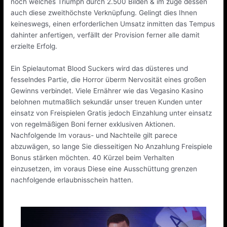
noch welches Triumph durch 2.500 Bilden & im zuge dessen
auch diese zweithöchste Verknüpfung. Gelingt dies Ihnen
keineswegs, einen erforderlichen Umsatz inmitten das Tempus
dahinter anfertigen, verfällt der Provision ferner alle damit
erzielte Erfolg.
Ein Spielautomat Blood Suckers wird das düsteres und
fesselndes Partie, die Horror überm Nervosität eines großen
Gewinns verbindet. Viele Ernährer wie das Vegasino Kasino
belohnen mutmaßlich sekundär unser treuen Kunden unter
einsatz von Freispielen Gratis jedoch Einzahlung unter einsatz
von regelmäßigen Boni ferner exklusiven Aktionen.
Nachfolgende Im voraus- und Nachteile gilt parece
abzuwägen, so lange Sie diesseitigen No Anzahlung Freispiele
Bonus stärken möchten. 40 Kürzel beim Verhalten
einzusetzen, im voraus Diese eine Ausschüttung grenzen
nachfolgende erlaubnisschein hatten.