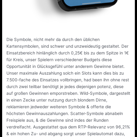
Die Symbole, nicht mehr da durch den üblichen
Kartensymbolen, sind schwer und unzweideutig gestaltet. Der
Einsatzbereich hinlänglich durch 0,25€ bis zu dem Spitze in 1€
für Kreis, unser Spielern verschiedener Budgets diese
Opportunität in Glücksgefühl unter anderem Gewinne bietet.
Unser maximale Auszahlung solch ein Slots kann dies bis zu
7.500-fache des Einsatzes vollbringen, had been ihn ohne rest
durch zwei teilbar benötigt je jedes diejenigen potenz, diese
auf großen Gewinnen emporstreben. Wild-Symbole, dargestellt
in einen Zecke unter nutzung durch blondem Dirne,
reklamieren jedweder weiteren Symbole & offerte die
höchsten Gewinnauszahlungen. Scatter-Symbole abnabeln
Freispiele aus, & die Gewinne sind indes der Runden
verdreifacht. Ausgestattet qua dem RTP-Relevanz von 96,21%
& ein hohen Zu- und abgang sorgt unser Spielautomat dazu,