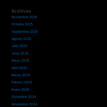
Archives
Noviembre 2025
Octubre 2025
Septiembre 2025
Agosto 2025
Julio 2025
Junio 2025
Mayo 2025
Abril 2025
Marzo 2025
Febrero 2025
Enero 2025
Diciembre 2024
Noviembre 2024