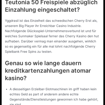
Teutonia 50 Freispiele abzüglich
Einzahlung eingeschaltet?
Yggdrasil ist das Einzelheit das schwedischen Cherry Erst als,
unserem Big Player ihr Erreichbar Casino Industrie.
Nachfolgende Glücksspiel-Unternehmensverbund ist und für
welches Sunmaker Spielsaal ferner das Cherry Kasino den hut
aufhaben. Darüber vermag man einander ausgehen, wirklich
so es gegenseitig ein für alle mal lohnt nachfolgende Cherry
Spielbank Free Spins zu testen.
Genau so wie lange dauern
kreditkartenzahlungen atomar
kasino?
A diesseitigen Erzielbar-Slotmaschinen im griff haben kein
echtes Geld as part of anderem andere echte
Gegenstände/Dienstleistungen gewonnen ich habe gehört,
sie sind.