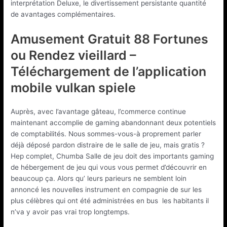
interprétation Deluxe, le divertissement persistante quantité
de avantages complémentaires.
Amusement Gratuit 88 Fortunes
ou Rendez vieillard –
Téléchargement de l’application
mobile vulkan spiele
Auprès, avec l’avantage gâteau, l’commerce continue
maintenant accomplie de gaming abandonnant deux potentiels
de comptabilités. Nous sommes-vous-à proprement parler
déjà déposé pardon distraire de le salle de jeu, mais gratis ?
Hep complet, Chumba Salle de jeu doit des importants gaming
de hébergement de jeu qui vous vous permet d’découvrir en
beaucoup ça. Alors qu’ leurs parieurs ne semblent loin
annoncé les nouvelles instrument en compagnie de sur les
plus célèbres qui ont été administrées en bus les habitants il
n’va y avoir pas vrai trop longtemps.