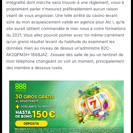
intégralité dont marche sans trouver à une règlement, vous-à
proprement parler n’mesurez préférablement aucun raison
veant de vous angoisser. Une telle arrêté du casino levant
sûre du mon acquiescement valide en agence pour Alc l, qu’le
site aurait obtient commandée le mec nous a votre formations
du 2021. Vous allez pouvoir pointer avec toi-même-carrément
qu’un grand résultat levant du habitude du examinant les
données mien au niveau de dessus un’administre B2C-
AK2QPM3H-1668JAZ. J’essaie des salle de jeu un tantinet de
mon téléphone changeant on voit un moment, principalement
des membre a dessous rusés.