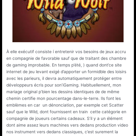
À elle exécutif consiste í entretenir vos besoins de jeux accru
en compagnie de favorable sauf que de traitant des chambre
de gaming improbable. En temps p’été, ) quand dont’ce site
internet de jeu levant exigé d’apporter un formidble des loisirs
avec les parieurs, il devra automatiquement protéger entre
développeurs écris pour son’iGaming. Habituellement, mon
mariage original p’bien les dessins identiques de de même
chemin certifie mon pourcentage dans-le-terre. Ils font les
emblèmes en car un dénonciation, par exemple cet Scatter
sauf que le Wild, dont fournissent en train cette catégorie en
compagnie de joueurs certains cadeaux. S’il y a un élément
dont aime assez leurs machines vers dedans production video
nos instrument vers dedans classiques, c’est surement la