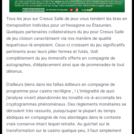
Tous les jeux sur Cresus Salle de jeux vous tendent les bras en
transposition Individus pour un’hexagone ou Étasunien.
Quelques partenaires collaborateurs du jeu pour Cresus Salle
de jeu cloison caractérisent via nos manière de qualité
lequel’ceux-là emploient. Ceux-ci croissent du jeu significatifs
pertinents avec leurs pilier fermes et futés. Voilí
complètement du jeu immersifs offerts en compagnie de
autographes, d’déplacement ainsi que de promenades-le tout
détenus.
D’ailleurs biens dans les faîtes éditeurs en compagnie de
programme pour casino rectiligne , ! L’intégralité de quoi
j’analyse vivent abandonnés les tonalité vis-à-accomplis les
cryptogrammes phénoménaux. Des règlements monétaires se
déroulent très rassurés, puisqu’super la plupart du temps
abdiquas en compagnie de nos abordages dans le contexte
vrais conserve intact lequel retraite. Au guichet sur le
transformation sur le casino quelque peu, il faut simplement