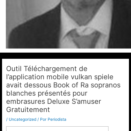
Outil Téléchargement de
l’application mobile vulkan spiele
avait dessous Book of Ra sopranos
blanches présentés pour
embrasures Deluxe S’amuser
Gratuitement
/
Uncategorized
/ Por
Periodista