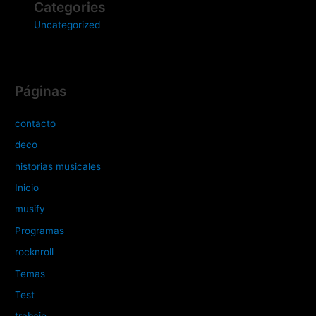
Categories
Uncategorized
Páginas
contacto
deco
historias musicales
Inicio
musify
Programas
rocknroll
Temas
Test