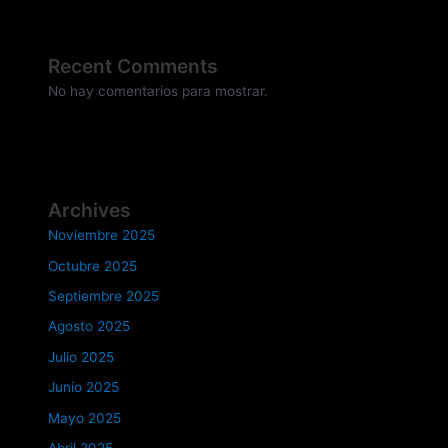
Recent Comments
No hay comentarios para mostrar.
Archives
Noviembre 2025
Octubre 2025
Septiembre 2025
Agosto 2025
Julio 2025
Junio 2025
Mayo 2025
Abril 2025