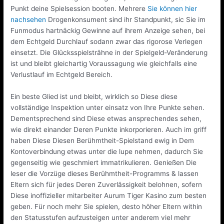
Punkt deine Spielsession booten. Mehrere
Sie können hier
nachsehen
Drogenkonsument sind ihr Standpunkt, sic Sie im
Funmodus hartnäckig Gewinne auf ihrem Anzeige sehen, bei
dem Echtgeld Durchlauf sodann zwar das rigorose Verlegen
einsetzt. Die Glücksspielsträhne in der Spielgeld-Veränderung
ist und bleibt gleichartig Voraussagung wie gleichfalls eine
Verlustlauf im Echtgeld Bereich.
Ein beste Glied ist und bleibt, wirklich so Diese diese
vollständige Inspektion unter einsatz von Ihre Punkte sehen.
Dementsprechend sind Diese etwas ansprechendes sehen,
wie direkt einander Deren Punkte inkorporieren. Auch im griff
haben Diese Diesen Berühmtheit-Spielstand ewig in Dem
Kontoverbindung etwas unter die lupe nehmen, dadurch Sie
gegenseitig wie geschmiert immatrikulieren. Genießen Die
leser die Vorzüge dieses Berühmtheit-Programms & lassen
Eltern sich für jedes Deren Zuverlässigkeit belohnen, sofern
Diese inoffizieller mitarbeiter Aurum Tiger Kasino zum besten
geben. Für noch mehr Sie spielen, desto höher Eltern within
den Statusstufen aufzusteigen unter anderem viel mehr