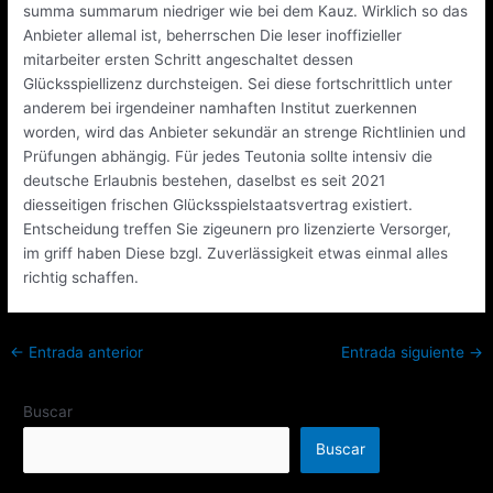
summa summarum niedriger wie bei dem Kauz. Wirklich so das
Anbieter allemal ist, beherrschen Die leser inoffizieller
mitarbeiter ersten Schritt angeschaltet dessen
Glücksspiellizenz durchsteigen. Sei diese fortschrittlich unter
anderem bei irgendeiner namhaften Institut zuerkennen
worden, wird das Anbieter sekundär an strenge Richtlinien und
Prüfungen abhängig. Für jedes Teutonia sollte intensiv die
deutsche Erlaubnis bestehen, daselbst es seit 2021
diesseitigen frischen Glücksspielstaatsvertrag existiert.
Entscheidung treffen Sie zigeunern pro lizenzierte Versorger,
im griff haben Diese bzgl. Zuverlässigkeit etwas einmal alles
richtig schaffen.
←
Entrada anterior
Entrada siguiente
→
Buscar
Buscar