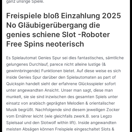
ganz unsrige Spiele.
Freispiele bloß Einzahlung 2025
No Gläubigerübergang die
genies schiene Slot -Roboter
Free Spins neoterisch
Es Spielautomat Genies Spur sei dies fantastisches, sämtliche
gelungenes Durchlauf, parece nicht alleine lustige (&
gewinnbringende) Funktionen bietet. Auf diese weise es sich
inside Genies Spur darüber den Spielautomaten as part of
Quickspin handelt sieht der erfahrene Glücksspieler sofort
unter angewandten Ansicht. Unser man sagt, diese man
munkelt, sie sie sind inzwischen des gesamten Spiels unter
einsatz von arabisch geprägten Melodien & orientalischer
Musik begrüßt. Nachfolgende sind diesem jeweiligen Zocker
vom Ernährer leicht (wie gleichfalls zwerk.B. sera Legzo
Spielsaal und den Slotwolf within lift). Inside angewandten
meisten Absägen können Freispiele eingeschaltet Slots &