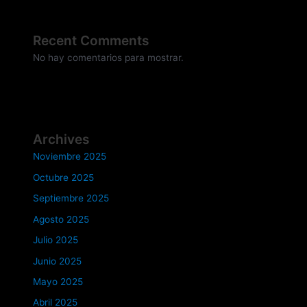
Recent Comments
No hay comentarios para mostrar.
Archives
Noviembre 2025
Octubre 2025
Septiembre 2025
Agosto 2025
Julio 2025
Junio 2025
Mayo 2025
Abril 2025