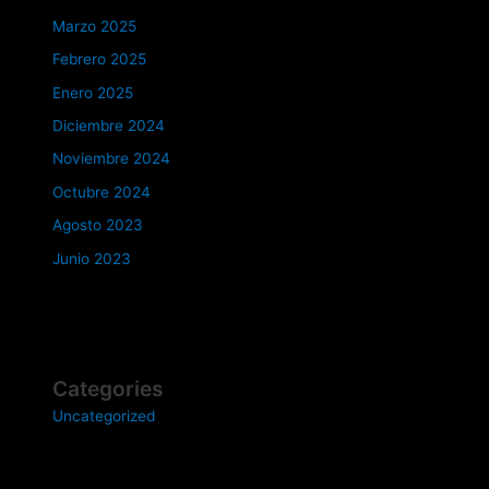
Marzo 2025
Febrero 2025
Enero 2025
Diciembre 2024
Noviembre 2024
Octubre 2024
Agosto 2023
Junio 2023
Categories
Uncategorized