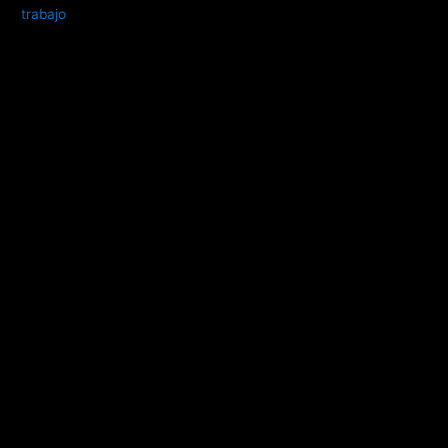
trabajo