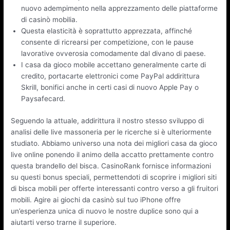
nuovo adempimento nella apprezzamento delle piattaforme
di casinò mobilia.
Questa elasticità è soprattutto apprezzata, affinché
consente di ricrearsi per competizione, con le pause
lavorative ovverosia comodamente dal divano di paese.
I casa da gioco mobile accettano generalmente carte di
credito, portacarte elettronici come PayPal addirittura
Skrill, bonifici anche in certi casi di nuovo Apple Pay o
Paysafecard.
Seguendo la attuale, addirittura il nostro stesso sviluppo di
analisi delle live massoneria per le ricerche si è ulteriormente
studiato. Abbiamo universo una nota dei migliori casa da gioco
live online ponendo il animo della accatto prettamente contro
questa brandello del bisca. CasinoRank fornisce informazioni
su questi bonus speciali, permettendoti di scoprire i migliori siti
di bisca mobili per offerte interessanti contro verso a gli fruitori
mobili. Agire ai giochi da casinò sul tuo iPhone offre
un’esperienza unica di nuovo le nostre duplice sono qui a
aiutarti verso trarne il superiore.