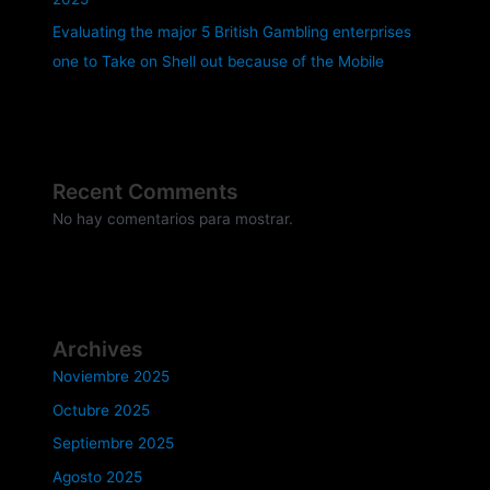
Evaluating the major 5 British Gambling enterprises
one to Take on Shell out because of the Mobile
Recent Comments
No hay comentarios para mostrar.
Archives
Noviembre 2025
Octubre 2025
Septiembre 2025
Agosto 2025