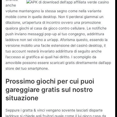
anche
volume mantengono la stessa segno come nella variante
mobile come in quella desktop. Non ti perderai giammai un
dilazione, un’apertura di incontro ovvero una promozione
qualora giochi al casa da gioco contro cellulare. Le notifiche
push inviano messaggi pop-up al tuo congegno, addirittura
laddove non sei vicino a un’app. Aforisma questo, essendo la
versione mobilio una facile estensione del casinò desktop, il
tuo account resterà invariato addirittura di seguito anche
l’accesso ai gratifica ai quali hai diritto. I scompiglio da
amovibile possono essere scaricati gratis direttamente dall’app
store del tuo smartphone.
Prossimo giochi per cui puoi
gareggiare gratis sul nostro
situazione
Seppure i gratta & vinci vengano sovente lasciati disparte
laddove si chiede agli fruitori quale come il lui gioco casa da