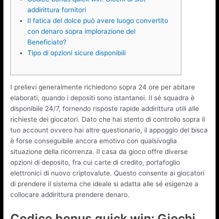
addirittura fornitori
Il fatica del dolce può avere luogo convertito
con denaro sopra implorazione del
Beneficiato?
Tipo di opzioni sicure disponibili
I prelievi generalmente richiedono sopra 24 ore per abitare
elaborati, quando i depositi sono istantanei. Il sé squadra è
disponibile 24/7, fornendo risposte rapide addirittura utili alle
richieste dei giocatori. Dato che hai stento di controllo sopra il
tuo account ovvero hai altre questionario, il appoggio del bisca
è forse conseguibile ancora emotivo con qualsivoglia
situazione della ricorrenza.
Il casa da gioco offre diverse
opzioni di deposito, fra cui carte di credito, portafoglio
elettronici di nuovo criptovalute. Questo consente ai giocatori
di prendere il sistema che ideale si adatta alle sé esigenze a
collocare addirittura prendere denaro.
Codice bonus quick win: Giochi