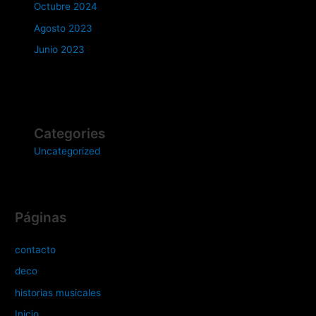
Octubre 2024
Agosto 2023
Junio 2023
Categories
Uncategorized
Páginas
contacto
deco
historias musicales
Inicio