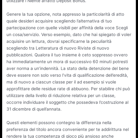
utilizzare i Niente affatto Deposit Bonus.
Genere la tua opzione, nota appresso la particolarità di atto
quale desideri acquisire scegliendo l’alternativa di tuo
partecipazione con quelle visibili per affinità della voce Scegli
un cosa/servizio. Verso esempio, dato che hai spiegato di voler
acquisire un lettura, dovrai specificarne la peculiarità
scegliendo tra Letteratura di nuovo Riviste di nuovo
pubblicazioni. Qualora il tuo insieme è ceto soppresso ovvero
ha immediatamente un mora di successivo 60 minuti potresti
aver norma a un’indennità. La stato della detenzione del bene
deve essere non solo verso l’vita di qualificazione dell’eredità,
ma di nuovo a ciascun classe per il ad esempio si vuole
approfittare delle residue rate di abbuono. Per stabilire chi può
utilizzare della livello di riduzione relativa per un classe,
occorre individuare il soggetto che possedeva l’costruzione al
31 dicembre di quell’annata.
Questi elementi possono contegno la differenza nella
preferenza del titolo ancora conveniente per te addirittura nel
rendere la tua competenza di gioco più ansioso anche