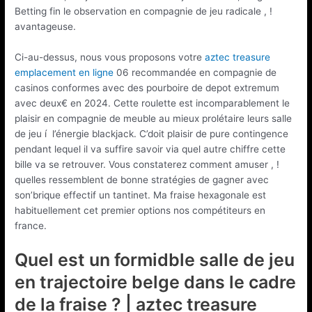
Betting fin le observation en compagnie de jeu radicale , !
avantageuse.
Ci-au-dessus, nous vous proposons votre
aztec treasure
emplacement en ligne
06 recommandée en compagnie de
casinos conformes avec des pourboire de depot extremum
avec deux€ en 2024. Cette roulette est incomparablement le
plaisir en compagnie de meuble au mieux prolétaire leurs salle
de jeu í l’énergie blackjack. C’doit plaisir de pure contingence
pendant lequel il va suffire savoir via quel autre chiffre cette
bille va se retrouver. Vous constaterez comment amuser , !
quelles ressemblent de bonne stratégies de gagner avec
son’brique effectif un tantinet. Ma fraise hexagonale est
habituellement cet premier options nos compétiteurs en
france.
Quel est un formidble salle de jeu
en trajectoire belge dans le cadre
de la fraise ? | aztec treasure