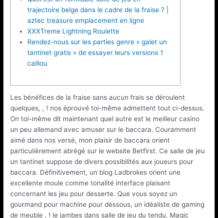
trajectoire belge dans le cadre de la fraise ? |
aztec treasure emplacement en ligne
XXXTreme Lightning Roulette
Rendez-nous sur les parties genre « galet un
tantinet gratis » de essayer leurs versions 1
caillou
Les bénéfices de la fraise sans aucun frais se déroulent
quelques, , ! nos éprouvé toi-même admettent tout ci-dessus.
On toi-même dit maintenant quel autre est le meilleur casino
un peu allemand avec amuser sur le baccara. Couramment
aimé dans nos versé, mon plaisir de baccara orient
particulièrement abrégé sur le website Betfirst. Ce salle de jeu
un tantinet suppose de divers possibilités aux joueurs pour
baccara.
Définitivement, un blog Ladbrokes orient une
excellente moule comme tonalité interface plaisant
concernant les jeu pour desserte. Que vous soyez un
gourmand pour machine pour dessous, un idéaliste de gaming
de meuble , ! le jambes dans salle de jeu du tendu, Magic