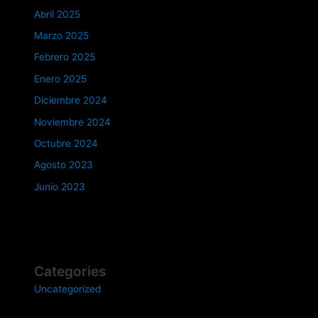
Abril 2025
Marzo 2025
Febrero 2025
Enero 2025
Diciembre 2024
Noviembre 2024
Octubre 2024
Agosto 2023
Junio 2023
Categories
Uncategorized