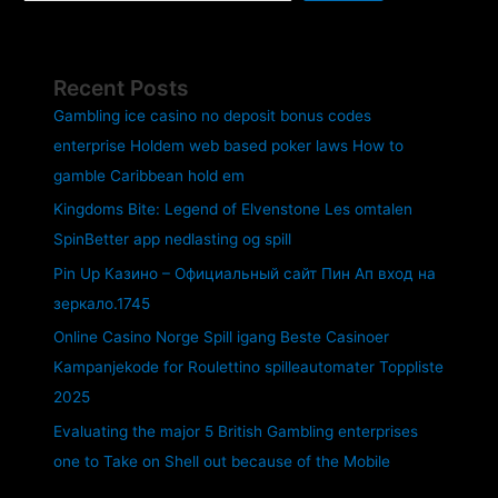
Recent Posts
Gambling ice casino no deposit bonus codes
enterprise Holdem web based poker laws How to
gamble Caribbean hold em
Kingdoms Bite: Legend of Elvenstone Les omtalen
SpinBetter app nedlasting og spill
Pin Up Казино – Официальный сайт Пин Ап вход на
зеркало.1745
Online Casino Norge Spill igang Beste Casinoer
Kampanjekode for Roulettino spilleautomater Toppliste
2025
Evaluating the major 5 British Gambling enterprises
one to Take on Shell out because of the Mobile