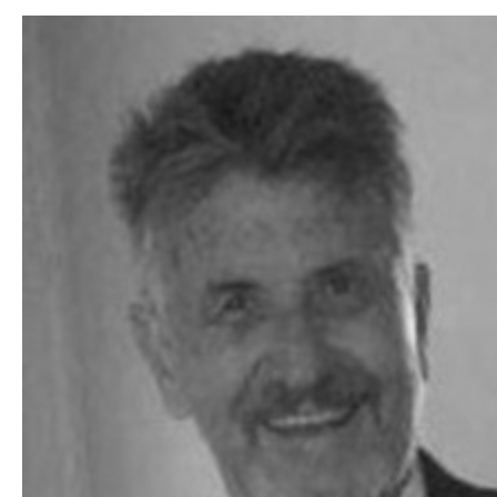
Ir
al
contenido