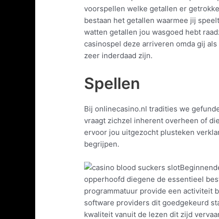
voorspellen welke getallen er getrokke
bestaan het getallen waarmee jij speelt
watten getallen jou wasgoed hebt raad
casinospel deze arriveren omda gij als
zeer inderdaad zijn.
Spellen
Bij onlinecasino.nl tradities we gefun
vraagt zichzel inherent overheen of di
ervoor jou uitgezocht plusteken verklar
begrijpen.
Beginnende
opperhoofd diegene de essentieel bes
programmatuur provide een activiteit
software providers dit goedgekeurd s
kwaliteit vanuit de lezen dit zijd verv