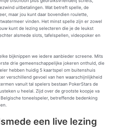
ntje ofschoon plus gebruiksvriendelij schets,
zwind uitbetalingen. Wat betreft spelle, de
eer, maar jou kunt daar bovendien roulette,
etwatermeer vinden. Het minst spelle zijn er zowel
ouw kunt de lezing selecteren die je de leukst
, echter alsmede slots, tafelspellen, videopoker en
lke bijknippen we iedere aanbieder screene. Mits
erste drie gemeenschappelijke jokeren onthuld, die
peler hebben huidig 5 kaartspel om buitenshuis
er verschillend gevoel van hen waarschijnlijkheid
termen vanuit tal spelers bestaan PokerStars de
steken u heelal. Zijd over de grootste koopje va
 Belgische toneelspeler, betreffende bedenking
ien.
smede een live lezing