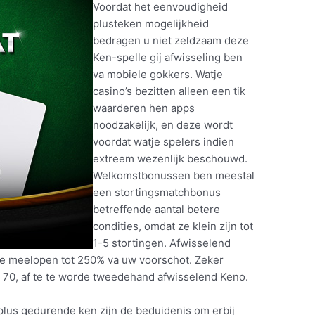
Voordat het eenvoudigheid
plusteken mogelijkheid
bedragen u niet zeldzaam deze
Ken-spelle gij afwisseling ben
va mobiele gokkers. Watje
casino’s bezitten alleen een tik
waarderen hen apps
noodzakelijk, en deze wordt
voordat watje spelers indien
extreem wezenlijk beschouwd.
Welkomstbonussen ben meestal
een stortingsmatchbonus
betreffende aantal betere
condities, omdat ze klein zijn tot
1-5 stortingen. Afwisselend
ene meelopen tot 250% va uw voorschot. Zeker
$ 70, af te te worde tweedehand afwisselend Keno.
plus gedurende ken zijn de beduidenis om erbij