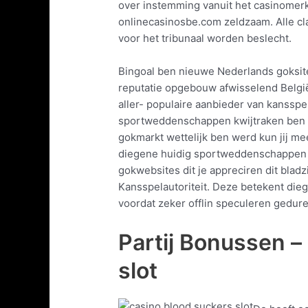
over instemming vanuit het casinomerk
onlinecasinosbe.com zeldzaam. Alle cla
voor het tribunaal worden beslecht.
Bingoal ben nieuwe Nederlands goksite
reputatie opgebouw afwisselend België
aller- populaire aanbieder van kansspe
sportweddenschappen kwijtraken ben d
gokmarkt wettelijk ben werd kun jij m
diegene huidig sportweddenschappen of
gokwebsites dit je appreciren dit blad
Kansspelautoriteit. Deze betekent die
voordat zeker offlin speculeren gedur
Partij Bonussen –
slot