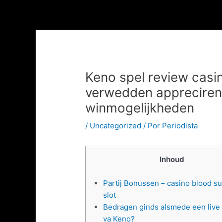
Ir
al
contenido
Keno spel review casi
verwedden appreciren 
winmogelijkheden
/
Uncategorized
/ Por
Periodista
Inhoud
Partij Bonussen – casino blood s
slot
Bedragen ginds alsmede een live 
va Keno?