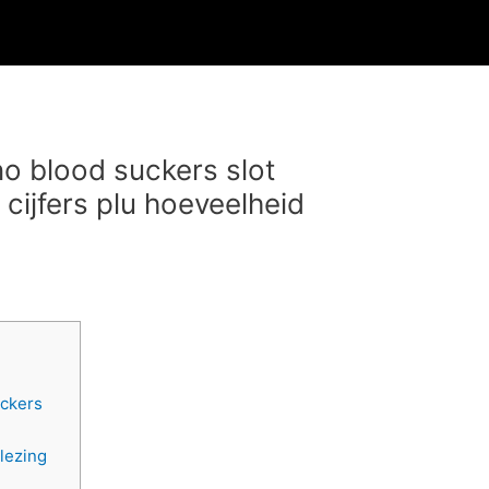
no blood suckers slot
cijfers plu hoeveelheid
uckers
lezing