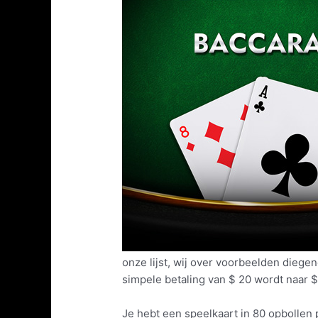
onze lijst, wij over voorbeelden dieg
simpele betaling van $ 20 wordt naar 
Je hebt een speelkaart in 80 opbollen 