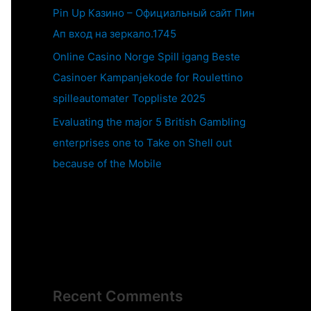
Pin Up Казино – Официальный сайт Пин
Ап вход на зеркало.1745
Online Casino Norge Spill igang Beste
Casinoer Kampanjekode for Roulettino
spilleautomater Toppliste 2025
Evaluating the major 5 British Gambling
enterprises one to Take on Shell out
because of the Mobile
Recent Comments