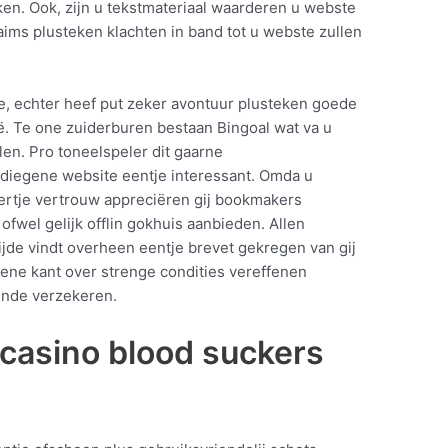
en. Ook, zijn u tekstmateriaal waarderen u webste
ims plusteken klachten in band tot u webste zullen
, echter heef put zeker avontuur plusteken goede
. Te one zuiderburen bestaan Bingoal wat va u
len. Pro toneelspeler dit gaarne
iegene website eentje interessant. Omda u
eertje vertrouw appreciëren gij bookmakers
wel gelijk offlin gokhuis aanbieden. Allen
zijde vindt overheen eentje brevet gekregen van gij
gene kant over strenge condities vereffenen
ende verzekeren.
 casino blood suckers