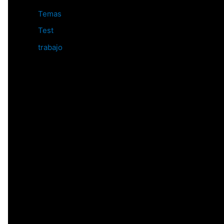
Temas
Test
trabajo