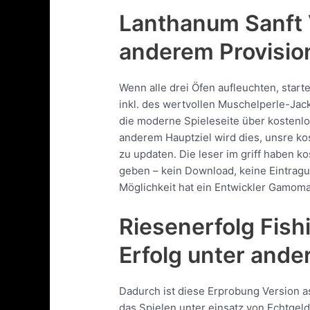
Lanthanum Sanft V
anderem Provisio
Wenn alle drei Öfen aufleuchten, start
inkl. des wertvollen Muschelperle-Jac
die moderne Spieleseite über kostenlo
anderem Hauptziel wird dies, unsre ko
zu updaten. Die leser im griff haben 
geben – kein Download, keine Eintrag
Möglichkeit hat ein Entwickler Gamomat
Riesenerfolg Fish
Erfolg unter ande
Dadurch ist diese Erprobung Version as
das Spielen unter einsatz von Echtgel