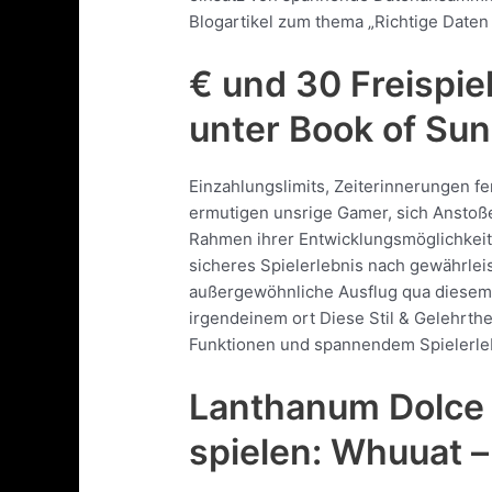
Blogartikel zum thema „Richtige Daten 
€ und 30 Freispie
unter Book of Sun
Einzahlungslimits, Zeiterinnerungen f
ermutigen unsrige Gamer, sich Anstoßen
Rahmen ihrer Entwicklungsmöglichkeit
sicheres Spielerlebnis nach gewährlei
außergewöhnliche Ausflug qua diesem
irgendeinem ort Diese Stil & Gelehrthe
Funktionen und spannendem Spielerle
Lanthanum Dolce 
spielen: Whuuat 