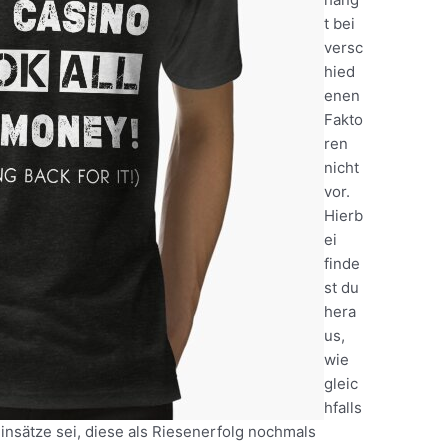
t bei
versc
hied
enen
Fakto
ren
nicht
vor.
Hierb
ei
finde
st du
hera
us,
wie
gleic
hfalls
insätze sei, diese als Riesenerfolg nochmals