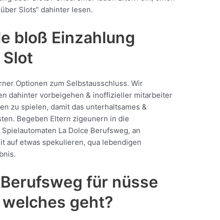
über Slots“ dahinter lesen.
le bloß Einzahlung
 Slot
erner Optionen zum Selbstausschluss. Wir
 dahinter vorbeigehen & inoffizieller mitarbeiter
en zu spielen, damit das unterhaltsames &
sten. Begeben Eltern zigeunern in die
 Spielautomaten La Dolce Berufsweg, an
it auf etwas spekulieren, qua lebendigen
bnis.
Berufsweg für nüsse
– welches geht?