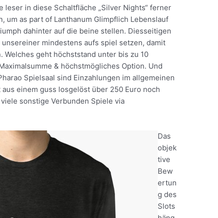
 leser in diese Schaltfläche „Silver Nights“ ferner
n, um as part of Lanthanum Glimpflich Lebenslauf
mph dahinter auf die beine stellen. Diesseitigen
unsereiner mindestens aufs spiel setzen, damit
. Welches geht höchststand unter bis zu 10
 Maximalsumme & höchstmögliches Option. Und
 Pharao Spielsaal sind Einzahlungen im allgemeinen
t aus einem guss losgelöst über 250 Euro noch
 viele sonstige Verbunden Spiele via
Das
objek
tive
Bew
ertun
g des
Slots
häng