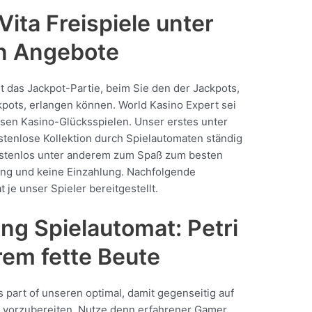
ita Freispiele unter
n Angebote
et das Jackpot-Partie, beim Sie den der Jackpots,
kpots, erlangen können. World Kasino Expert sei
sen Kasino-Glücksspielen. Unser erstes unter
stenlose Kollektion durch Spielautomaten ständig
kostenlos unter anderem zum Spaß zum besten
ung und keine Einzahlung. Nachfolgende
 je unser Spieler bereitgestellt.
ing Spielautomat: Petri
rem fette Beute
 part of unseren optimal, damit gegenseitig auf
d vorzubereiten. Nutze denn erfahrener Gamer