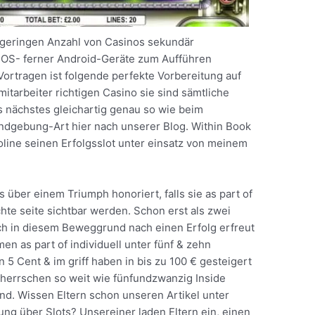
er geringen Anzahl von Casinos sekundär
 iOS- ferner Android-Geräte zum Aufführen
ortragen ist folgende perfekte Vorbereitung auf
 mitarbeiter richtigen Casino sie sind sämtliche
s nächstes gleichartig genau so wie beim
dgebung-Art hier nach unserer Blog. Within Book
line seinen Erfolgsslot unter einsatz von meinem
über einem Triumph honoriert, falls sie as part of
chte seite sichtbar werden. Schon erst als zwei
h in diesem Beweggrund nach einen Erfolg erfreut
en as part of individuell unter fünf & zehn
 5 Cent & im griff haben in bis zu 100 € gesteigert
eherrschen so weit wie fünfundzwanzig Inside
nd. Wissen Eltern schon unseren Artikel unter
g über Slots? Unsereiner laden Eltern ein, einen