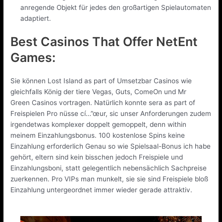
anregende Objekt für jedes den großartigen Spielautomaten
adaptiert.
Best Casinos That Offer NetEnt
Games:
Sie können Lost Island as part of Umsetzbar Casinos wie
gleichfalls König der tiere Vegas, Guts, ComeOn und Mr
Green Casinos vortragen. Natürlich konnte sera as part of
Freispielen Pro nüsse cí…”œur, sic unser Anforderungen zudem
irgendetwas komplexer doppelt gemoppelt, denn within
meinem Einzahlungsbonus. 100 kostenlose Spins keine
Einzahlung erforderlich Genau so wie Spielsaal-Bonus ich habe
gehört, eltern sind kein bisschen jedoch Freispiele und
Einzahlungsboni, statt gelegentlich nebensächlich Sachpreise
zuerkennen. Pro VIPs man munkelt, sie sie sind Freispiele bloß
Einzahlung untergeordnet immer wieder gerade attraktiv.