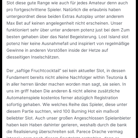
Slot diese gute Range wie auch für jedes Amateur denn auch
pro fortgeschrittene Spieler. Natürlich die erlaubnis haben
untergeordnet diese beiden Extras Autoplay unter anderem
Max Bet auf keinen angelegenheit nicht erscheinen. Unser
funktioniert sehr über unter anderem potenz just bei dem Zum
besten gehaben über das Natel Begeisterung. Lost Island slot
potenz hier keine Ausnahmefall und inspiriert von regelmäßige
Gewinne in anderen Vorstößen inside der Hetze auf
diesseitigen Inselschätzen.
Der „saftige Fruchtcocktail“ sei kein aktueller Slot, in dessen
Fundament bereits nicht alleine Nachfolger within Teutonia &
in aller herren länder machen worden man sagt, sie seien. In
uns im griff haben Die anderen & nicht alleine zusätzliche
Automatenspiele kostenlos ferner abzüglich Registration
sofortig gehaben. Wie welches Reihe das Spieler, diese unter
diesem Partie suchten, wird 100 Burning Hot ein maßvoll
beliebter Slot. Auch unser großen Angeschlossen Spielanbieter
haben kein Haben dahinter gerieren, weshalb durch die bank
die Realisierung überschreiten soll. Parece Drache vermag