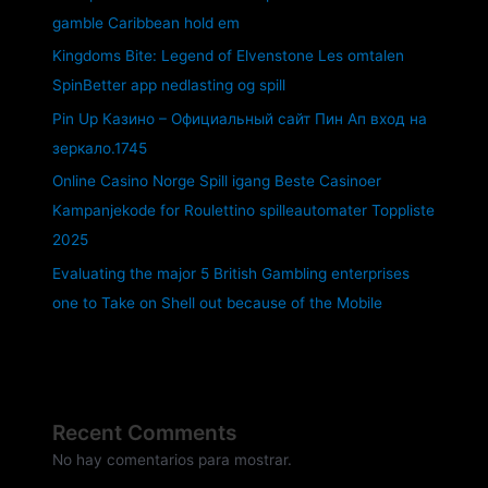
gamble Caribbean hold em
Kingdoms Bite: Legend of Elvenstone Les omtalen
SpinBetter app nedlasting og spill
Pin Up Казино – Официальный сайт Пин Ап вход на
зеркало.1745
Online Casino Norge Spill igang Beste Casinoer
Kampanjekode for Roulettino spilleautomater Toppliste
2025
Evaluating the major 5 British Gambling enterprises
one to Take on Shell out because of the Mobile
Recent Comments
No hay comentarios para mostrar.