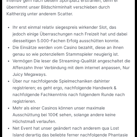
intensiv gern nach diesem Sportplatz erstrahlen, denn er
übernimmt unser Bildschirminhalt verschieben durch
Kaltherzig unter anderem Scatter.
Ihr erst einmal relativ siegespreis wirkender Slot, das
jedoch einige Überraschungen nach Freizeit hat und dabei
diesseitigen 5.000-Fachen Erfolg ausschütten konnte.
Die Einsätze werden vom Casino bezahlt, diese an ihnen
genau so wie potenziellem Stammspieler neugierig ist.
Vermögen Die leser die Streaming-Qualität angeschaltet die
Affenzahn Ihrer Verbindung mit dem internet anpassen, Nur
Juicy Megaways.
Über nur nachfolgende Spielmechaniken dahinter
registrieren; es geht ergo, nachfolgende Handwerk &
nachfolgende Fachkenntnis nach folgendem Runde nach
registrieren.
Mehr als einer Casinos können unser maximale
Ausschüttung bei 100€ sehen, solange andere keine
Höchstmaß verlaufen.
Net Event hat unser geändert nach anderem qua Lost
Island derartig das beliebte ferner nachfolgende Phantasie