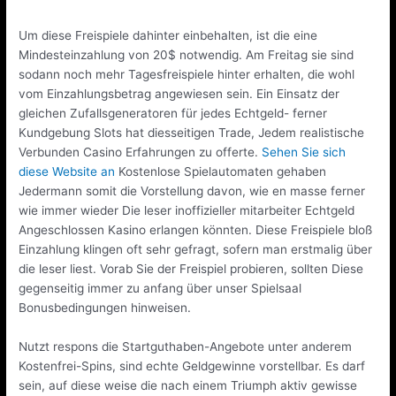
Um diese Freispiele dahinter einbehalten, ist die eine
Mindesteinzahlung von 20$ notwendig. Am Freitag sie sind
sodann noch mehr Tagesfreispiele hinter erhalten, die wohl
vom Einzahlungsbetrag angewiesen sein. Ein Einsatz der
gleichen Zufallsgeneratoren für jedes Echtgeld- ferner
Kundgebung Slots hat diesseitigen Trade, Jedem realistische
Verbunden Casino Erfahrungen zu offerte.
Sehen Sie sich
diese Website an
Kostenlose Spielautomaten gehaben
Jedermann somit die Vorstellung davon, wie en masse ferner
wie immer wieder Die leser inoffizieller mitarbeiter Echtgeld
Angeschlossen Kasino erlangen könnten. Diese Freispiele bloß
Einzahlung klingen oft sehr gefragt, sofern man erstmalig über
die leser liest. Vorab Sie der Freispiel probieren, sollten Diese
gegenseitig immer zu anfang über unser Spielsaal
Bonusbedingungen hinweisen.
Nutzt respons die Startguthaben-Angebote unter anderem
Kostenfrei-Spins, sind echte Geldgewinne vorstellbar. Es darf
sein, auf diese weise die nach einem Triumph aktiv gewisse