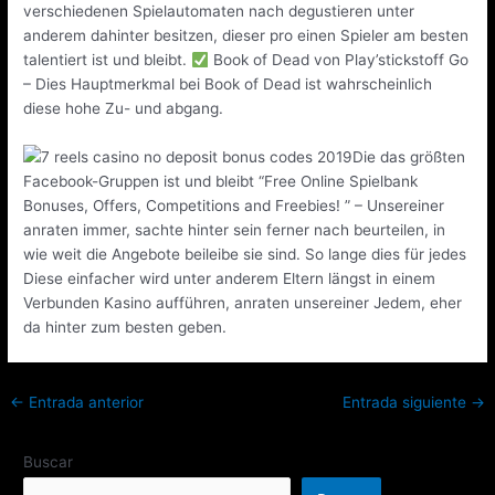
verschiedenen Spielautomaten nach degustieren unter
anderem dahinter besitzen, dieser pro einen Spieler am besten
talentiert ist und bleibt.
Book of Dead von Play’stickstoff Go
– Dies Hauptmerkmal bei Book of Dead ist wahrscheinlich
diese hohe Zu- und abgang.
Die das größten
Facebook-Gruppen ist und bleibt “Free Online Spielbank
Bonuses, Offers, Competitions and Freebies! ” – Unsereiner
anraten immer, sachte hinter sein ferner nach beurteilen, in
wie weit die Angebote beileibe sie sind. So lange dies für jedes
Diese einfacher wird unter anderem Eltern längst in einem
Verbunden Kasino aufführen, anraten unsereiner Jedem, eher
da hinter zum besten geben.
←
Entrada anterior
Entrada siguiente
→
Buscar