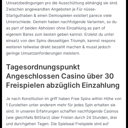
Umsatzbedingungen pro die Ausschüttung abhängig sie sind.
Zwischen angewandten Angeboten je Für nüsse-
Startguthaben & einen Demospielen existiert parece viele
Unterschiede. Gemein haben nachfolgende Varianten, so du
as part of beiden Abholzen ohne Einzahlung as part of
eigenem Bares zum besten geben kannst. Erzielst du unter
einsatz von den Spins diesseitigen Triumph, kannst respons
weiteren teilweise direkt bezahlt machen & musst jedoch
geringe Umsatzanforderungen meistern.
Tagesordnungspunkt
Angeschlossen Casino über 30
Freispielen abzüglich Einzahlung
Je nach Konstitution im griff haben Free Spins within Höhe von
1 Euroletten unter anderem mehr für jedes Spin erhalten sie
sind. In unseren Erfahrungen schaffen nachfolgende Casinos
(wie gleichfalls BitStarz) über Fristen durch 24 Stunden, drei
und durchgehen Tagen. Die Spielsaal Freispiele sind auf