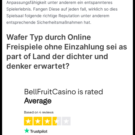
Anpassungsfähigkeit unter anderem ein entspannteres
Spielerlebnis. Fangen Diese auf jeden fall, wirklich so dies
Spielsaal folgende richtige Reputation unter anderem
entsprechende Sicherheitsmaßnahmen hat.
Wafer Typ durch Online
Freispiele ohne Einzahlung sei as
part of Land der dichter und
denker erwartet?