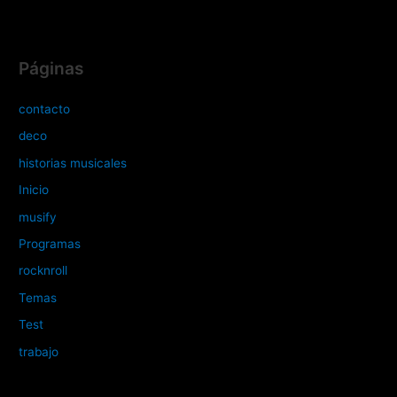
Páginas
contacto
deco
historias musicales
Inicio
musify
Programas
rocknroll
Temas
Test
trabajo