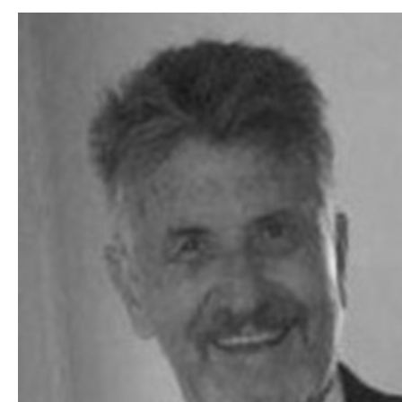
Ir
al
contenido