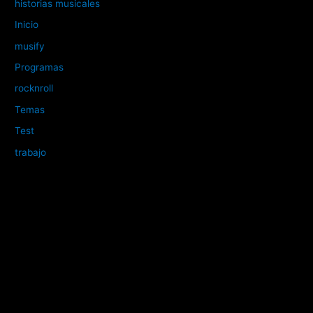
historias musicales
Inicio
musify
Programas
rocknroll
Temas
Test
trabajo