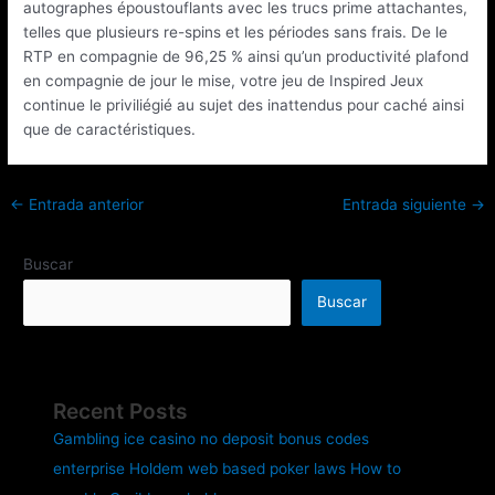
autographes époustouflants avec les trucs prime attachantes,
telles que plusieurs re-spins et les périodes sans frais. De le
RTP en compagnie de 96,25 % ainsi qu’un productivité plafond
en compagnie de jour le mise, votre jeu de Inspired Jeux
continue le priviliégié au sujet des inattendus pour caché ainsi
que de caractéristiques.
←
Entrada anterior
Entrada siguiente
→
Buscar
Buscar
Recent Posts
Gambling ice casino no deposit bonus codes
enterprise Holdem web based poker laws How to