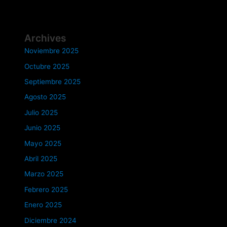
Archives
Noviembre 2025
Octubre 2025
Septiembre 2025
Agosto 2025
Julio 2025
Junio 2025
Mayo 2025
Abril 2025
Marzo 2025
Febrero 2025
Enero 2025
Diciembre 2024