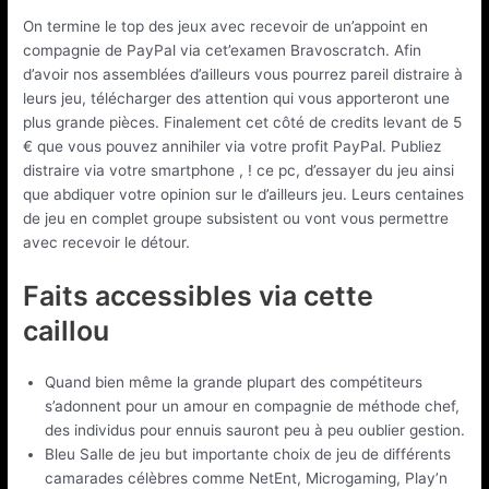
On termine le top des jeux avec recevoir de un’appoint en
compagnie de PayPal via cet’examen Bravoscratch. Afin
d’avoir nos assemblées d’ailleurs vous pourrez pareil distraire à
leurs jeu, télécharger des attention qui vous apporteront une
plus grande pièces. Finalement cet côté de credits levant de 5
€ que vous pouvez annihiler via votre profit PayPal. Publiez
distraire via votre smartphone , ! ce pc, d’essayer du jeu ainsi
que abdiquer votre opinion sur le d’ailleurs jeu. Leurs centaines
de jeu en complet groupe subsistent ou vont vous permettre
avec recevoir le détour.
Faits accessibles via cette
caillou
Quand bien même la grande plupart des compétiteurs
s’adonnent pour un amour en compagnie de méthode chef,
des individus pour ennuis sauront peu à peu oublier gestion.
Bleu Salle de jeu but importante choix de jeu de différents
camarades célèbres comme NetEnt, Microgaming, Play’n