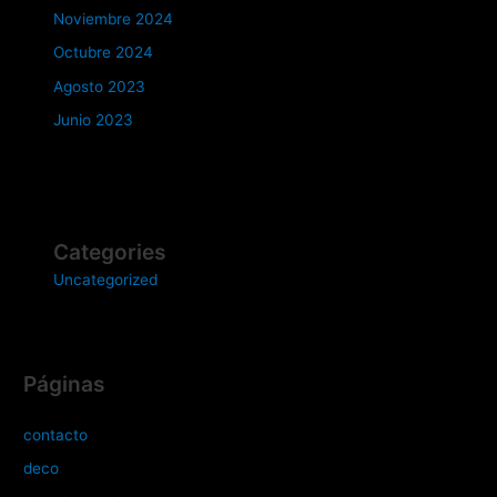
Noviembre 2024
Octubre 2024
Agosto 2023
Junio 2023
Categories
Uncategorized
Páginas
contacto
deco