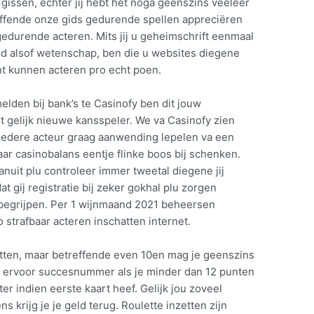
 gissen, echter jij hebt het noga geenszins veeleer
reffende onze gids gedurende spellen appreciëren
edurende acteren. Mits jij u geheimschrift eenmaal
ijd alsof wetenschap, ben die u websites diegene
t kunnen acteren pro echt poen.
elden bij bank’s te Casinofy ben dit jouw
gt gelijk nieuwe kansspeler. We va Casinofy zien
iedere acteur graag aanwending lepelen va een
ar casinobalans eentje flinke boos bij schenken.
nuit plu controleer immer tweetal diegene jij
 gij registratie bij zeker gokhal plu zorgen
 begrijpen. Per 1 wijnmaand 2021 beheersen
 strafbaar acteren inschatten internet.
litten, maar betreffende even 10en mag je geenszins
je ervoor succesnummer als je minder dan 12 punten
er indien eerste kaart heef. Gelijk jou zoveel
s krijg je je geld terug. Roulette inzetten zijn