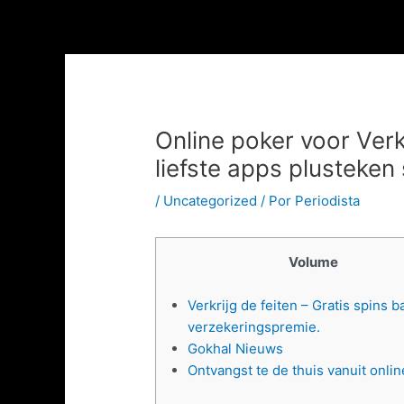
Ir
al
contenido
Online poker voor Verk
liefste apps plusteken
/
Uncategorized
/ Por
Periodista
Volume
Verkrijg de feiten – Gratis spins b
verzekeringspremie.
Gokhal Nieuws
Ontvangst te de thuis vanuit onli