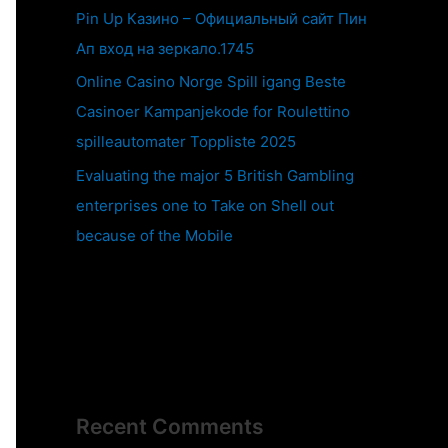
Pin Up Казино – Официальный сайт Пин
Ап вход на зеркало.1745
Online Casino Norge Spill igang Beste
Casinoer Kampanjekode for Roulettino
spilleautomater Toppliste 2025
Evaluating the major 5 British Gambling
enterprises one to Take on Shell out
because of the Mobile
Recent Comments