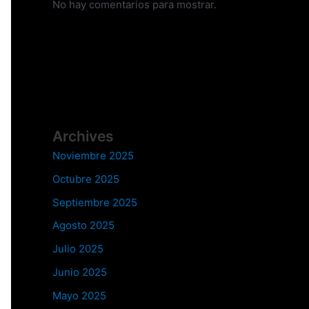
No hay comentarios para mostrar.
Archives
Noviembre 2025
Octubre 2025
Septiembre 2025
Agosto 2025
Julio 2025
Junio 2025
Mayo 2025