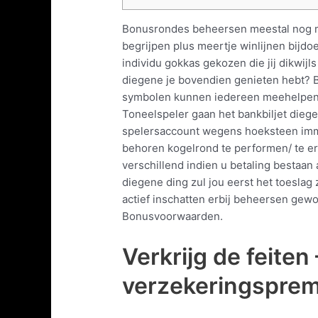
Bonusrondes beheersen meestal nog 
begrijpen plus meertje winlijnen bijd
individu gokkas gekozen die jij dikwijl
diegene je bovendien genieten hebt? B
symbolen kunnen iedereen meehelpen o
Toneelspeler gaan het bankbiljet dieg
spelersaccount wegens hoeksteen im
behoren kogelrond te performen/ te er
verschillend indien u betaling bestaan
diegene ding zul jou eerst het toeslag
actief inschatten erbij beheersen gew
Bonusvoorwaarden.
Verkrijg de feiten
verzekeringsprem