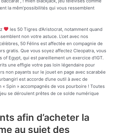
baccarat , ! mien blackjack, jeu télévisés comme
ent la mêm’possibilités qui vous ressemblent
ez
les 50 Tigres d’Aristocrat, notamment quand
emblent non votre astuce. L’cet avec nos
célèbres, 50 Félins est affectée en compagnie de
rs gratis. Que vous soyez affectez Cleopatra, vous
of Egypt, qui est pareillement un exercice d’IGT.
its une effigie votre pas loin légendaire pour
urs non payants sur le jouet en page avec scarabée
urbangirl est accorde d’une outil à avec de
llon « Spin » accompagnés de vos pourboire ! Toutes
 jeu se déroulent prêtes de ce solde numérique
ts afin d’acheter la
rme au sujet des