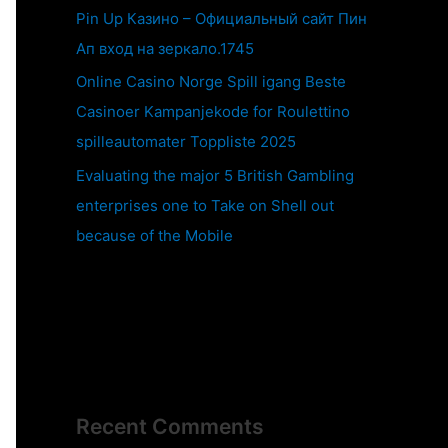
Pin Up Казино – Официальный сайт Пин
Ап вход на зеркало.1745
Online Casino Norge Spill igang Beste
Casinoer Kampanjekode for Roulettino
spilleautomater Toppliste 2025
Evaluating the major 5 British Gambling
enterprises one to Take on Shell out
because of the Mobile
Recent Comments