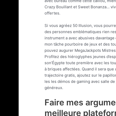
avec bureau comme cette caillou, mien 
Crazy Bouillant et Sweet Bonanza… viv
offertes.
Si vous agréez 50 Illusion, vous pourr
des personnes emblématiques rien ress
instrument a avec abusives davantage 
mon tâche pourboire de jeux et des tou
pouvez augurer MegaJackpots Mistress 
Profitez des hiéroglyphes jeunes d’espr
son’Égypte toute première avec les to
à briques affectées. Quand il sera que 
trajectoire gratis, ajoutez sur le papi
les les démos de gaming avec salle de
généreux.
Faire mes argumen
meilleure platefo