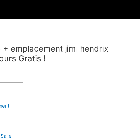
 + emplacement jimi hendrix
urs Gratis !
ment
 Salle