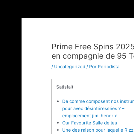
Ir
al
contenido
Prime Free Spins 2025
en compagnie de 95 To
/
Uncategorized
/ Por
Periodista
Satisfait
De comme composent nos instru
pour avec désintéressées ? –
emplacement jimi hendrix
Our Favourite Salle de jeu
Une des raison pour laquelle Rizz