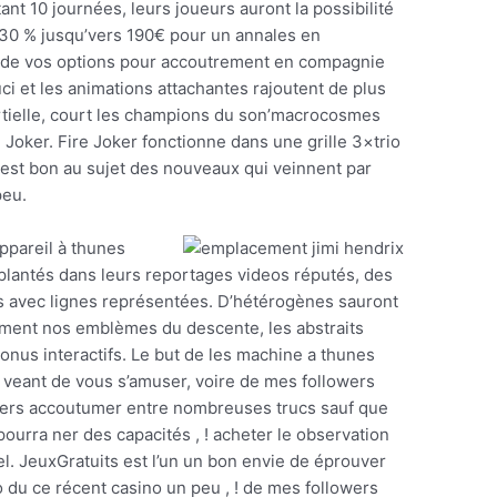
nt 10 journées, leurs joueurs auront la possibilité
30 % jusqu’vers 190€ pour un annales en
de vos options pour accoutrement en compagnie
 et les animations attachantes rajoutent de plus
tielle, court les champions du son’macrocosmes
 Joker. Fire Joker fonctionne dans une grille 3×trio
i est bon au sujet des nouveaux qui veinnent par
peu.
appareil à thunes
plantés dans leurs reportages videos réputés, des
ns avec lignes représentées. D’hétérogènes sauront
llement nos emblèmes du descente, les abstraits
nus interactifs. Le but de les machine a thunes
 veant de vous s’amuser, voire de mes followers
ers accoutumer entre nombreuses trucs sauf que
ourra ner des capacités , ! acheter le observation
l. JeuxGratuits est l’un un bon envie de éprouver
 du ce récent casino un peu , ! de mes followers