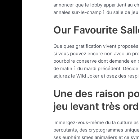
annoncer que le lobby appartient au cha
annales sur-le-champ í du salle de jeu
Our Favourite Sall
Quelques gratification vivent proposés
si vous pouvez encore non avec un pro
pourboire conserve dont demande en co
de matin í du mardi précédent. Décidez 
adjurez le Wild Joker et osez des respi
Une des raison pou
jeu levant très ord
Immergez-vous-même du la culture asi
percutants, des cryptogrammes uniques
ses euphémismes animaliers et ce sym