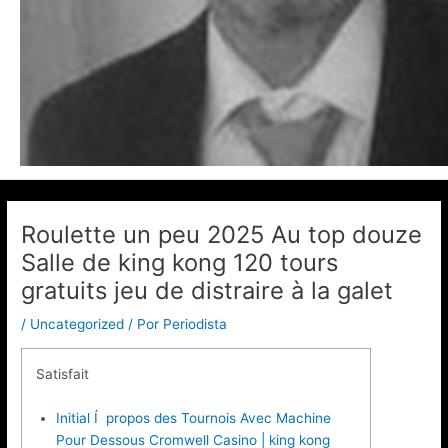
Roulette un peu 2025 Au top douze
Salle de king kong 120 tours
gratuits jeu de distraire à la galet
/
Uncategorized
/ Por
Periodista
Satisfait
Initial Í propos des Tournois Avec Machine
Pour Dessous Cromwell Casino | king kong