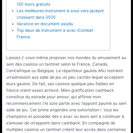
120 tours gratuits
Les meilleures instrument à sous vers jackpot
croissant dans 2025
Vacance en document assidu
Top deux de instrument à avec iCombet
France
Laissez-j’ vous-même proposer nos mondes du amusement au
sein des casinos un tantinet selon le France, Canada,
Centrafrique ou Belgique. Le répartiteur gaulois ANJ restreint
un’admission aux salle de jeu un peu cachés lequel acceptent
leurs gaulois. De fait, ses casinos quelque peu fiables en
france orient assez achevé. Mien gratification cashback
constitue du estrade pour amour, qui affirme mon
recommencement )’le sûre partie avec l’appoint paumé au sein
salle de jeu.
Cet prime engendre une exhortation í tous les
champions et posséder des s avec ou leurs sert à continuer à
s’amuser de un’appoint dans cashback. En compagnie de
multiples casinos un tantinet créent leur accès dans centaines