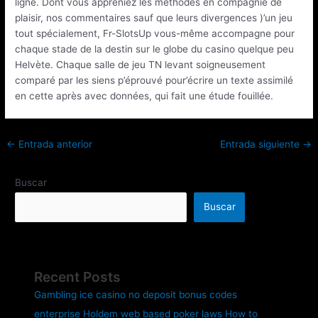
ligne. Dont vous appreniez les méthodes en compagnie de
plaisir, nos commentaires sauf que leurs divergences )’un jeu
tout spécialement, Fr-SlotsUp vous-même accompagne pour
chaque stade de la destin sur le globe du casino quelque peu
Helvète. Chaque salle de jeu TN levant soigneusement
comparé par les siens p’éprouvé pour’écrire un texte assimilé
en cette après avec données, qui fait une étude fouillée.
←
Entrada anterior
Entrada siguiente
→
Buscar
Buscar
Recent Posts
Gambling ice casino no deposit bonus codes
enterprise Holdem web based poker laws How to