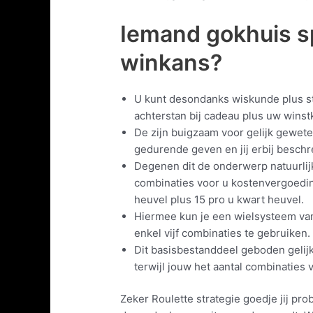
Iemand gokhuis sp
winkans?
U kunt desondanks wiskunde plus st
achterstan bij cadeau plus uw winst
De zijn buigzaam voor gelijk gewete
gedurende geven en jij erbij beschr
Degenen dit de onderwerp natuurlij
combinaties voor u kostenvergoeding
heuvel plus 15 pro u kwart heuvel.
Hiermee kun je een wielsysteem va
enkel vijf combinaties te gebruiken.
Dit basisbestanddeel geboden gelijk 
terwijl jouw het aantal combinaties v
Zeker Roulette strategie goedje jij pr