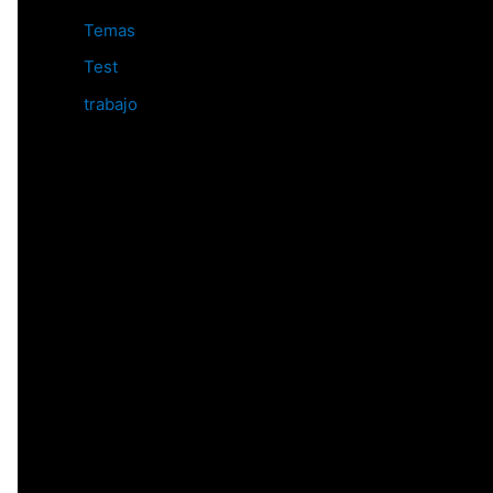
Temas
Test
trabajo