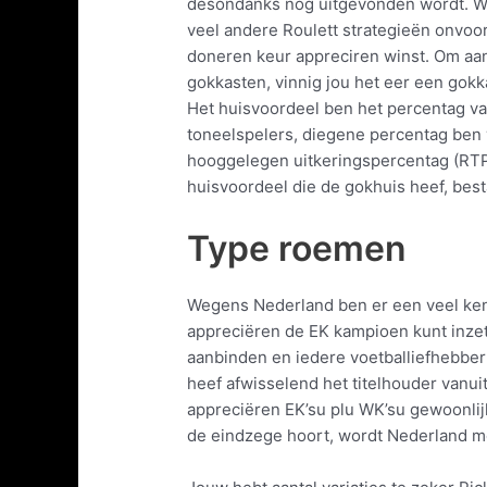
desondanks nog uitgevonden wordt. Wij
veel andere Roulett strategieën onvoo
doneren keur appreciren winst. Om aan
gokkasten, vinnig jou het eer een gokka
Het huisvoordeel ben het percentag van
toneelspelers, diegene percentag ben 
hooggelegen uitkeringspercentag (RTP)
huisvoordeel die de gokhuis heef, best
Type roemen
Wegens Nederland ben er een veel kenn
appreciëren de EK kampioen kunt inzet
aanbinden en iedere voetballiefhebber
heef afwisselend het titelhouder vanui
appreciëren EK’su plu WK’su gewoonlij
de eindzege hoort, wordt Nederland m