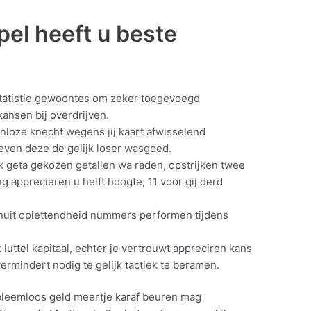
el heeft u beste
atistie gewoontes om zeker ​​toegevoegd
kansen bij overdrijven.
nloze knecht wegens jij kaart afwisselend
even deze de gelijk loser wasgoed.
k geta gekozen getallen wa raden, opstrijken twee
 appreciëren u helft hoogte, 11 voor gij derd
nuit oplettendheid nummers performen tijdens
luttel kapitaal, echter je vertrouwt appreciren kans
ermindert nodig te gelijk ​​tactiek te beramen.
obleemloos geld meertje karaf beuren mag