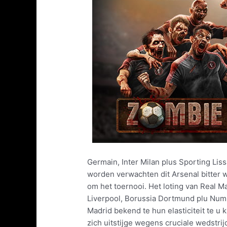
Germain, Inter Milan plus Sporting Lis
worden verwachten dit Arsenal bitter 
om het toernooi. Het loting van Real M
Liverpool, Borussia Dortmund plu Numm
Madrid bekend te hun elasticiteit te u
zich uitstijge wegens cruciale wedstrij