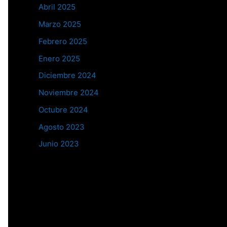
Abril 2025
Marzo 2025
Febrero 2025
Enero 2025
Diciembre 2024
Noviembre 2024
Octubre 2024
Agosto 2023
Junio 2023