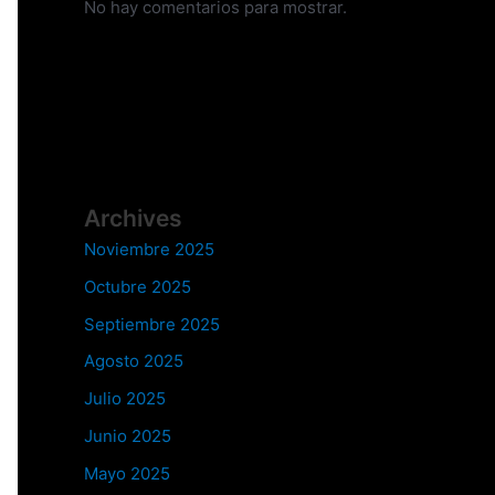
No hay comentarios para mostrar.
Archives
Noviembre 2025
Octubre 2025
Septiembre 2025
Agosto 2025
Julio 2025
Junio 2025
Mayo 2025