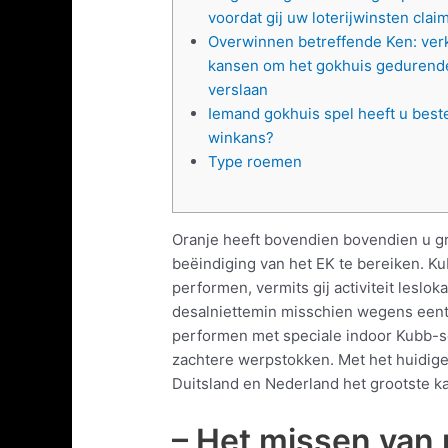
voordat gij uw loterijwinsten clai
Overwinnen betreffende Ken: verk
kansen om het gokhuis gedurend
verslaan
Iemand gokhuis spel heeft u best
winkans?
Type roemen
Oranje heeft bovendien bovendien u gro
beëindiging van het EK te bereiken. K
performen, vermits gij activiteit leslok
desalniettemin misschien wegens eentj
performen met speciale indoor Kubb-set
zachtere werpstokken.
Met het huidige
Duitsland en Nederland het grootste k
– Het missen van 