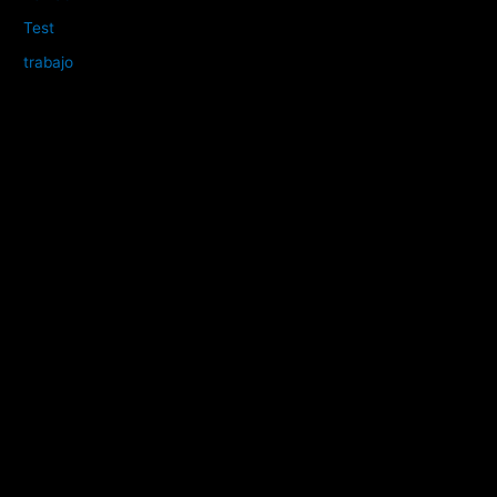
Test
trabajo