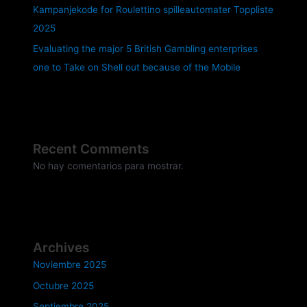
Kampanjekode for Roulettino spilleautomater Toppliste
2025
Evaluating the major 5 British Gambling enterprises
one to Take on Shell out because of the Mobile
Recent Comments
No hay comentarios para mostrar.
Archives
Noviembre 2025
Octubre 2025
Septiembre 2025