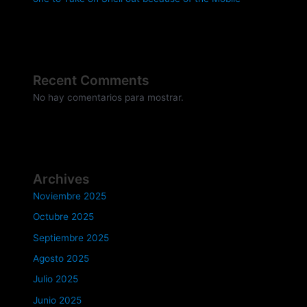
Recent Comments
No hay comentarios para mostrar.
Archives
Noviembre 2025
Octubre 2025
Septiembre 2025
Agosto 2025
Julio 2025
Junio 2025