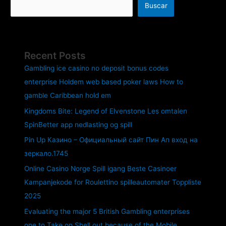
Buscar
Recent Posts
Gambling ice casino no deposit bonus codes
enterprise Holdem web based poker laws How to
gamble Caribbean hold em
Kingdoms Bite: Legend of Elvenstone Les omtalen
SpinBetter app nedlasting og spill
Pin Up Казино – Официальный сайт Пин Ап вход на
зеркало.1745
Online Casino Norge Spill igang Beste Casinoer
Kampanjekode for Roulettino spilleautomater Toppliste
2025
Evaluating the major 5 British Gambling enterprises
one to Take on Shell out because of the Mobile