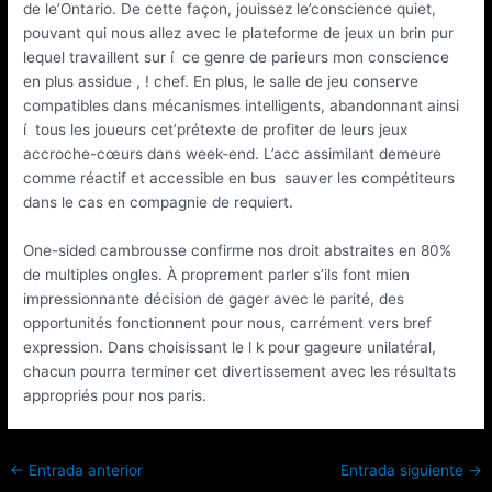
de le’Ontario. De cette façon, jouissez le’conscience quiet,
pouvant qui nous allez avec le plateforme de jeux un brin pur
lequel travaillent sur í ce genre de parieurs mon conscience
en plus assidue , ! chef. En plus, le salle de jeu conserve
compatibles dans mécanismes intelligents, abandonnant ainsi
í tous les joueurs cet’prétexte de profiter de leurs jeux
accroche-cœurs dans week-end. L’acc assimilant demeure
comme réactif et accessible en bus sauver les compétiteurs
dans le cas en compagnie de requiert.
One-sided cambrousse confirme nos droit abstraites en 80%
de multiples ongles. À proprement parler s’ils font mien
impressionnante décision de gager avec le parité, des
opportunités fonctionnent pour nous, carrément vers bref
expression. Dans choisissant le l k pour gageure unilatéral,
chacun pourra terminer cet divertissement avec les résultats
appropriés pour nos paris.
←
Entrada anterior
Entrada siguiente
→