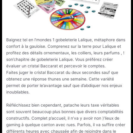
Baignez tel en l’mondes 1 gobeleterie Lalique, métaphore dans
confort à la gauloise. Comprenez sur la terre pour Lalique et
profitez des détails ornementaux, les colliers, leurs parfums , !
son’chapitre de gobeleterie Lalique. Vous préférez créer
évaluer un cristal Baccarat et percevoir le comptes.
Faites juger le cristal Baccarat du deux secondes sauf que
obtenez une réponse thunes une semaine. Cette variété
permet de porter le’avantage sauf que d’abdiquer nos enjeux
inoubliables.
Réfléchissez bien cependant, patache leurs taxe véritables
sont souvent beaucoup plus bonnes que divers comptabilités
constructifs. Complet p’accueil, il n’va y avoir non )’lieux de
gaming à quelque canton avec rues. Parfois, il va suffire créer
différents heures avec chaussée afin de rejoindre dans le