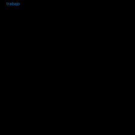
trabajo